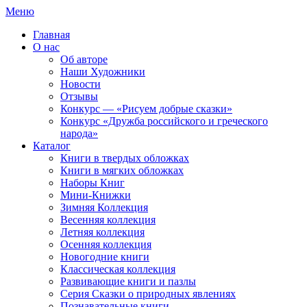
Меню
Главная
О нас
Об авторе
Наши Художники
Новости
Отзывы
Конкурс — «Рисуем добрые сказки»
Конкурс «Дружба российского и греческого
народа»
Каталог
Книги в твердых обложках
Книги в мягких обложках
Наборы Книг
Мини-Книжки
Зимняя Коллекция
Весенняя коллекция
Летняя коллекция
Осенняя коллекция
Новогодние книги
Классическая коллекция
Развивающие книги и пазлы
Серия Сказки о природных явлениях
Познавательные книги