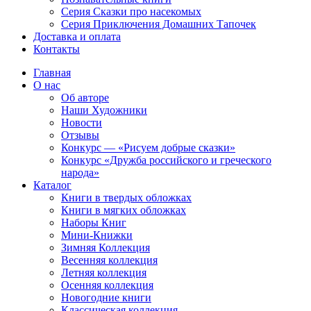
Серия Сказки про насекомых
Серия Приключения Домашних Тапочек
Доставка и оплата
Контакты
Главная
О нас
Об авторе
Наши Художники
Новости
Отзывы
Конкурс — «Рисуем добрые сказки»
Конкурс «Дружба российского и греческого
народа»
Каталог
Книги в твердых обложках
Книги в мягких обложках
Наборы Книг
Мини-Книжки
Зимняя Коллекция
Весенняя коллекция
Летняя коллекция
Осенняя коллекция
Новогодние книги
Классическая коллекция