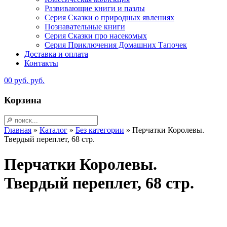
Развивающие книги и пазлы
Серия Сказки о природных явлениях
Познавательные книги
Серия Сказки про насекомых
Серия Приключения Домашних Тапочек
Доставка и оплата
Контакты
0
0
руб.
руб.
Корзина
Главная
»
Каталог
»
Без категории
»
Перчатки Королевы.
Твердый переплет, 68 стр.
Перчатки Королевы.
Твердый переплет, 68 стр.