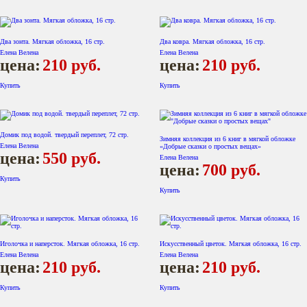
Два зонта. Мягкая обложка, 16 стр.
Два ковра. Мягкая обложка, 16 стр.
Елена Велена
Елена Велена
цена:
210
руб.
цена:
210
руб.
Купить
Купить
Домик под водой. твердый переплет, 72 стр.
Зимняя коллекция из 6 книг в мягкой обложке
Елена Велена
«Добрые сказки о простых вещах»
цена:
550
руб.
Елена Велена
цена:
700
руб.
Купить
Купить
Иголочка и наперсток. Мягкая обложка, 16 стр.
Искусственный цветок. Мягкая обложка, 16 стр.
Елена Велена
Елена Велена
цена:
210
руб.
цена:
210
руб.
Купить
Купить