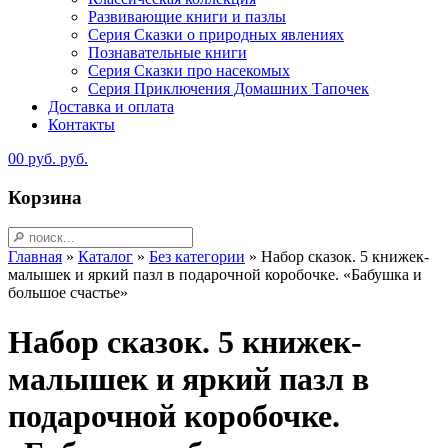
Развивающие книги и пазлы
Серия Сказки о природных явлениях
Познавательные книги
Серия Сказки про насекомых
Серия Приключения Домашних Тапочек
Доставка и оплата
Контакты
0
0
руб.
руб.
Корзина
Главная
»
Каталог
»
Без категории
»
Набор сказок. 5 книжек-
малышек и яркий пазл в подарочной коробочке. «Бабушка и
большое счастье»
Набор сказок. 5 книжек-
малышек и яркий пазл в
подарочной коробочке.