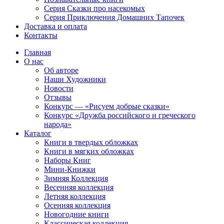
Серия Сказки про насекомых
Серия Приключения Домашних Тапочек
Доставка и оплата
Контакты
Главная
О нас
Об авторе
Наши Художники
Новости
Отзывы
Конкурс — «Рисуем добрые сказки»
Конкурс «Дружба российского и греческого
народа»
Каталог
Книги в твердых обложках
Книги в мягких обложках
Наборы Книг
Мини-Книжки
Зимняя Коллекция
Весенняя коллекция
Летняя коллекция
Осенняя коллекция
Новогодние книги
Классическая коллекция