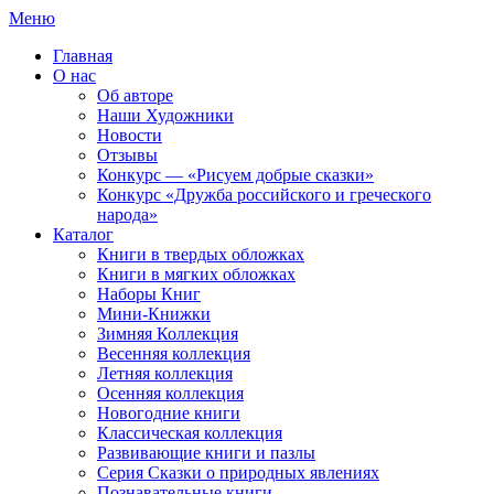
Меню
Главная
О нас
Об авторе
Наши Художники
Новости
Отзывы
Конкурс — «Рисуем добрые сказки»
Конкурс «Дружба российского и греческого
народа»
Каталог
Книги в твердых обложках
Книги в мягких обложках
Наборы Книг
Мини-Книжки
Зимняя Коллекция
Весенняя коллекция
Летняя коллекция
Осенняя коллекция
Новогодние книги
Классическая коллекция
Развивающие книги и пазлы
Серия Сказки о природных явлениях
Познавательные книги