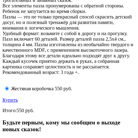
трогательных и забавных сказок.
Все элементы пазла пронумерованы с обратной стороны.
Ребенок не запутается во время сборки.
Пазлы — это не только прекрасный способ скрасить детский
досуг, но и полезный тренажёр для развития памяти,
внимания и логического мышления.
Удобный формат: возьмите с собой в дорогу и на прогулку.
Пазл включает 60 деталей. Размер деталей пазла 2,5х4 см.,
толщина 4 мм. Пазлы изготовлены из необычайно твердого и
качественного MDF, с применением высокоточного лазера.
Благодаря этому все детали идеально подходят друг к другу.
Каждый кусочек приятно держать в руках, а собранная
картинка сохраняет целостность и не рассыпается.
Рекомендованный возраст: 3 года +.
Жестяная коробочка
550 руб.
Купить
Итого:
550
руб.
Будьте первым, кому мы сообщим о выходе
новых сказок!