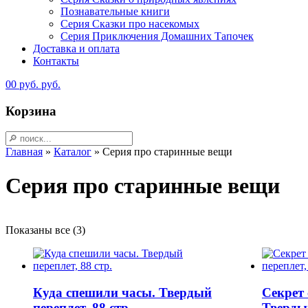
Познавательные книги
Серия Сказки про насекомых
Серия Приключения Домашних Тапочек
Доставка и оплата
Контакты
0
0
руб.
руб.
Корзина
Главная
»
Каталог
»
Серия про старинные вещи
Серия про старинные вещи
Показаны все (3)
Куда спешили часы. Твердый
Секрет 
переплет, 88 стр.
Твердый