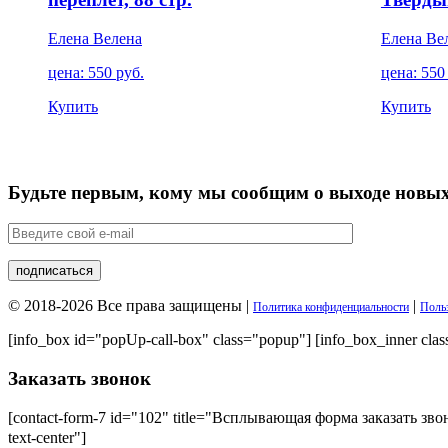
Елена Велена
Елена Ве
цена:
550
руб.
цена:
55
Купить
Купить
Будьте первым, кому мы сообщим о выходе новых
© 2018-2026 Все права защищены |
|
Политика конфиденциальности
Польз
[info_box id="popUp-call-box" class="popup"] [info_box_inner clas
Заказать звонок
[contact-form-7 id="102" title="Всплывающая форма заказать звон
text-center"]