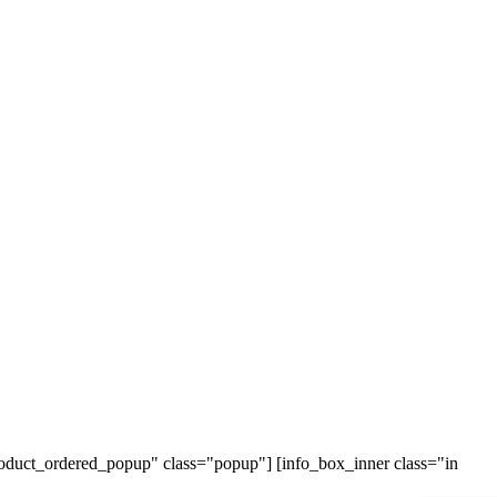
roduct_ordered_popup" class="popup"] [info_box_inner class="in