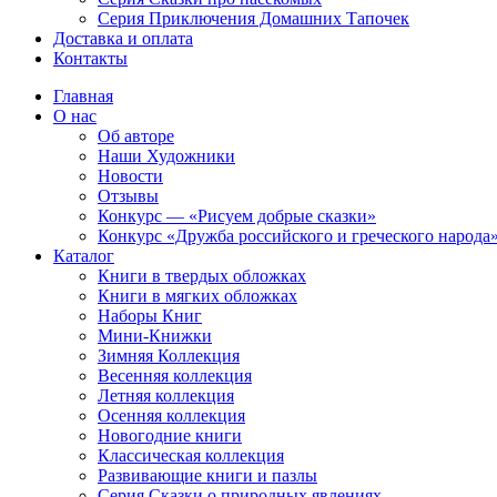
Серия Приключения Домашних Тапочек
Доставка и оплата
Контакты
Главная
О нас
Об авторе
Наши Художники
Новости
Отзывы
Конкурс — «Рисуем добрые сказки»
Конкурс «Дружба российского и греческого народа
Каталог
Книги в твердых обложках
Книги в мягких обложках
Наборы Книг
Мини-Книжки
Зимняя Коллекция
Весенняя коллекция
Летняя коллекция
Осенняя коллекция
Новогодние книги
Классическая коллекция
Развивающие книги и пазлы
Серия Сказки о природных явлениях