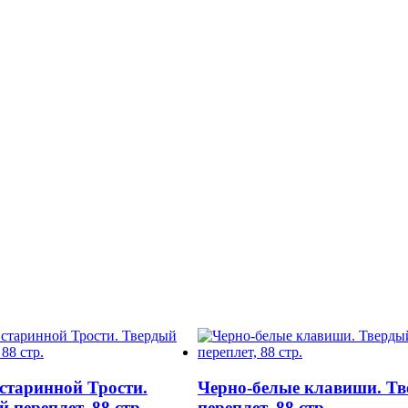
старинной Трости.
Черно-белые клавиши. Т
 переплет, 88 стр.
переплет, 88 стр.