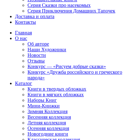
Серия Сказки про насекомых
Серия Приключения Домашних Тапочек
Доставка и оплата
Контакты
Главная
О нас
Об авторе
Наши Художники
Новости
Отзывы
Конкурс — «Рисуем добрые сказки»
Конкурс «Дружба российского и греческого
народа»
Каталог
Книги в твердых обложках
Книги в мягких обложках
Наборы Книг
Мини-Книжки
Зимняя Коллекция
Весенняя коллекция
Летняя коллекция
Осенняя коллекция
Новогодние книги
Классическая коллекция