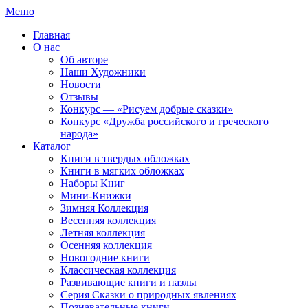
Меню
Главная
О нас
Об авторе
Наши Художники
Новости
Отзывы
Конкурс — «Рисуем добрые сказки»
Конкурс «Дружба российского и греческого
народа»
Каталог
Книги в твердых обложках
Книги в мягких обложках
Наборы Книг
Мини-Книжки
Зимняя Коллекция
Весенняя коллекция
Летняя коллекция
Осенняя коллекция
Новогодние книги
Классическая коллекция
Развивающие книги и пазлы
Серия Сказки о природных явлениях
Познавательные книги