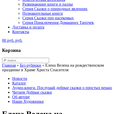
Развивающие книги и пазлы
Серия Сказки о природных явлениях
Познавательные книги
Серия Сказки про насекомых
Серия Приключения Домашних Тапочек
Доставка и оплата
Контакты
0
0
руб.
руб.
Корзина
Главная
»
Без рубрики
»
Елена Велена на рождественском
празднике в Храме Христа Спасителя
Новости
Каталог
Аудио-книги. Послушай добрые сказки о простых вещах
Читаем Добрые сказки
Об авторе
Наши Художники
Елена Велена на