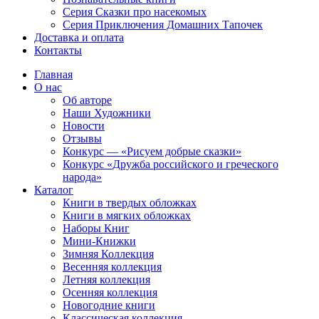
Серия Сказки про насекомых
Серия Приключения Домашних Тапочек
Доставка и оплата
Контакты
Главная
О нас
Об авторе
Наши Художники
Новости
Отзывы
Конкурс — «Рисуем добрые сказки»
Конкурс «Дружба российского и греческого
народа»
Каталог
Книги в твердых обложках
Книги в мягких обложках
Наборы Книг
Мини-Книжки
Зимняя Коллекция
Весенняя коллекция
Летняя коллекция
Осенняя коллекция
Новогодние книги
Классическая коллекция