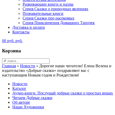
Развивающие книги и пазлы
Серия Сказки о природных явлениях
Познавательные книги
Серия Сказки про насекомых
Серия Приключения Домашних Тапочек
Доставка и оплата
Контакты
0
0
руб.
руб.
Корзина
Главная
»
Новости
»
Дорогие наши читатели! Елена Велена и
издательство «Добрые сказки» поздравляют вас с
наступающим Новым годом и Рождеством!
Новости
Каталог
Аудио-книги. Послушай добрые сказки о простых вещах
Читаем Добрые сказки
Об авторе
Наши Художники