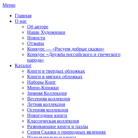
Меню
Главная
О нас
Об авторе
Наши Художники
Новости
Отзывы
Конкурс — «Рисуем добрые сказки»
Конкурс «Дружба российского и греческого
народа»
Каталог
Книги в твердых обложках
Книги в мягких обложках
Наборы Книг
Мини-Книжки
Зимняя Коллекция
Весенняя коллекция
Летняя коллекция
Осенняя коллекция
Новогодние книги
Классическая коллекция
Развивающие книги и пазлы
Серия Сказки о природных явлениях
Познавательные книги