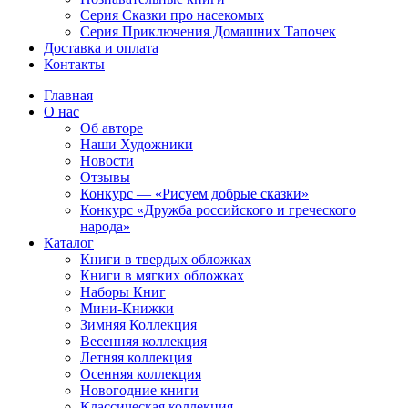
Серия Сказки про насекомых
Серия Приключения Домашних Тапочек
Доставка и оплата
Контакты
Главная
О нас
Об авторе
Наши Художники
Новости
Отзывы
Конкурс — «Рисуем добрые сказки»
Конкурс «Дружба российского и греческого
народа»
Каталог
Книги в твердых обложках
Книги в мягких обложках
Наборы Книг
Мини-Книжки
Зимняя Коллекция
Весенняя коллекция
Летняя коллекция
Осенняя коллекция
Новогодние книги
Классическая коллекция