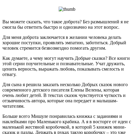
Вы можете сказать, что такое доброта? Без размышлений я не
смогла бы ответить быстро и однозначно на этот вопрос.
Для меня доброта заключается в желании человека делать
хорошие поступки, проявлять эмпатию, заботиться. Добрый
человек стремится безвозмездно помогать другим.
Как думаете, а чему могут научить Добрые сказки? Все книги
этой серии поучительные и познавательные. Учат дружить,
ценить верность, выражать любовь, показывать смелость и
отвагу.
Для сына я решила заказать несколько Добрых сказок нового
современного детского писателя Елены Велены, которая
очень любит детей. В текстах сказок чувствуется чуткость и
отзывчивость автора, которые она передает и малышам-
читателям.
Больше всего Мишуле понравилась книжка с заданиями и
наклейками про Маленького крабика. А я в восторге от идеи с
маленькой жестяной коробочкой, в которой 5 книжек мини-
сказок и пазлы. Держать в руках такую коробочку – это уже