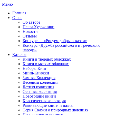
Меню
Главная
О нас
Об авторе
Наши Художники
Новости
Отзывы
Конкурс — «Рисуем добрые сказки»
Конкурс «Дружба российского и греческого
народа»
Каталог
Книги в твердых обложках
Книги в мягких обложках
Наборы Книг
Мини-Книжки
Зимняя Коллекция
Весенняя коллекция
Летняя коллекция
Осенняя коллекция
Новогодние книги
Классическая коллекция
Развивающие книги и пазлы
Серия Сказки о природных явлениях
Познавательные книги