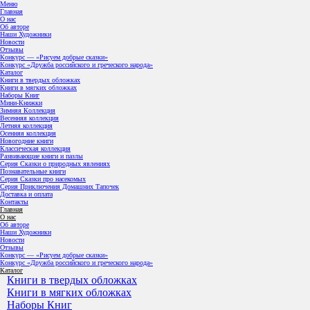
Меню
Главная
О нас
Об авторе
Наши Художники
Новости
Отзывы
Конкурс — «Рисуем добрые сказки»
Конкурс «Дружба российского и греческого народа»
Каталог
Книги в твердых обложках
Книги в мягких обложках
Наборы Книг
Мини-Книжки
Зимняя Коллекция
Весенняя коллекция
Летняя коллекция
Осенняя коллекция
Новогодние книги
Классическая коллекция
Развивающие книги и пазлы
Серия Сказки о природных явлениях
Познавательные книги
Серия Сказки про насекомых
Серия Приключения Домашних Тапочек
Доставка и оплата
Контакты
Главная
О нас
Об авторе
Наши Художники
Новости
Отзывы
Конкурс — «Рисуем добрые сказки»
Конкурс «Дружба российского и греческого народа»
Каталог
Книги в твердых обложках
Книги в мягких обложках
Наборы Книг