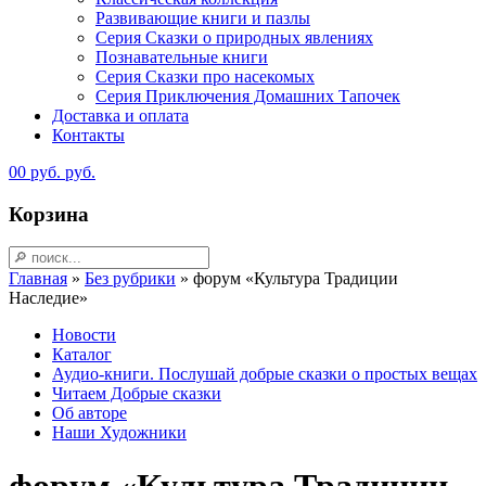
Развивающие книги и пазлы
Серия Сказки о природных явлениях
Познавательные книги
Серия Сказки про насекомых
Серия Приключения Домашних Тапочек
Доставка и оплата
Контакты
0
0
руб.
руб.
Корзина
Главная
»
Без рубрики
»
форум «Культура Традиции
Наследие»
Новости
Каталог
Аудио-книги. Послушай добрые сказки о простых вещах
Читаем Добрые сказки
Об авторе
Наши Художники
форум «Культура Традиции