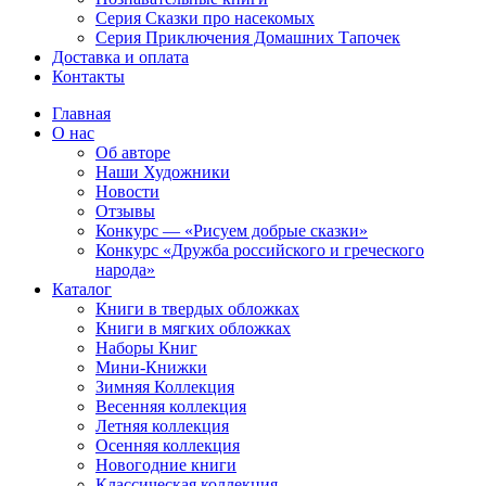
Серия Сказки про насекомых
Серия Приключения Домашних Тапочек
Доставка и оплата
Контакты
Главная
О нас
Об авторе
Наши Художники
Новости
Отзывы
Конкурс — «Рисуем добрые сказки»
Конкурс «Дружба российского и греческого
народа»
Каталог
Книги в твердых обложках
Книги в мягких обложках
Наборы Книг
Мини-Книжки
Зимняя Коллекция
Весенняя коллекция
Летняя коллекция
Осенняя коллекция
Новогодние книги
Классическая коллекция