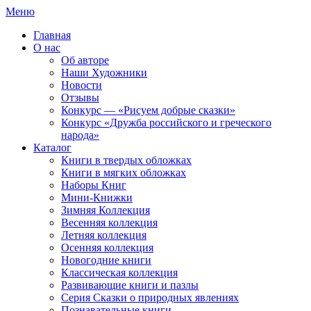
Меню
Главная
О нас
Об авторе
Наши Художники
Новости
Отзывы
Конкурс — «Рисуем добрые сказки»
Конкурс «Дружба российского и греческого
народа»
Каталог
Книги в твердых обложках
Книги в мягких обложках
Наборы Книг
Мини-Книжки
Зимняя Коллекция
Весенняя коллекция
Летняя коллекция
Осенняя коллекция
Новогодние книги
Классическая коллекция
Развивающие книги и пазлы
Серия Сказки о природных явлениях
Познавательные книги