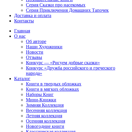
Серия Сказки про насекомых
Серия Приключения Домашних Тапочек
Доставка и оплата
Контакты
Главная
О нас
Об авторе
Наши Художники
Новости
Отзывы
Конкурс — «Рисуем добрые сказки»
Конкурс «Дружба российского и греческого
народа»
Каталог
Книги в твердых обложках
Книги в мягких обложках
Наборы Книг
Мини-Книжки
Зимняя Коллекция
Весенняя коллекция
Летняя коллекция
Осенняя коллекция
Новогодние книги
Классическая коллекция