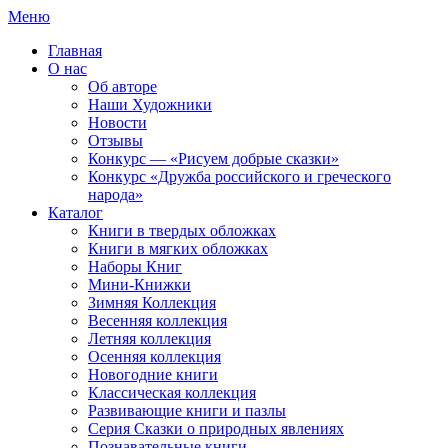
Меню
Главная
О нас
Об авторе
Наши Художники
Новости
Отзывы
Конкурс — «Рисуем добрые сказки»
Конкурс «Дружба российского и греческого
народа»
Каталог
Книги в твердых обложках
Книги в мягких обложках
Наборы Книг
Мини-Книжки
Зимняя Коллекция
Весенняя коллекция
Летняя коллекция
Осенняя коллекция
Новогодние книги
Классическая коллекция
Развивающие книги и пазлы
Серия Сказки о природных явлениях
Познавательные книги