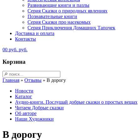
Развивающие книги и пазлы
Серия Сказки о природных явлениях
Познавательные книги
Серия Сказки про насекомых
Серия Приключения Домашних Тапочек
Доставка и оплата
Контакты
0
0
руб.
руб.
Корзина
Главная
»
Отзывы
»
В дорогу
Новости
Каталог
Аудио-книги. Послушай добрые сказки о простых вещах
Читаем Добрые сказки
Об авторе
Наши Художники
В дорогу