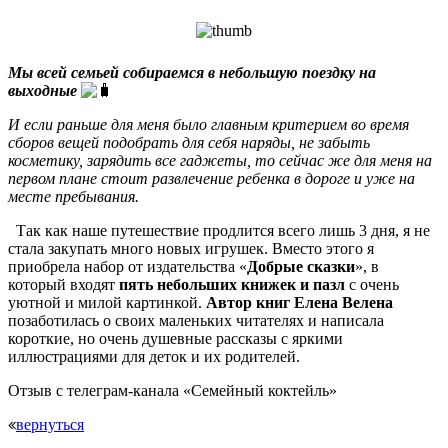
Мы всей семьей собираемся в небольшую поездку на
выходные
И если раньше для меня было главным критерием во время
сборов вещей подобрать для себя наряды, не забыть
косметику, зарядить все гаджеты, то сейчас же для меня на
первом плане стоит развлечение ребенка в дороге и уже на
месте пребывания.
Так как наше путешествие продлится всего лишь 3 дня, я не
стала закупать много новых игрушек. Вместо этого я
приобрела набор от издательства «
Добрые сказки
», в
который входят
пять небольших книжек и пазл
с очень
уютной и милой картинкой.
Автор книг Елена Велена
позаботилась о своих маленьких читателях и написала
короткие, но очень душевные рассказы с яркими
иллюстрациями для деток и их родителей.
Отзыв с телеграм-канала «
Семейный коктейль»
вернуться